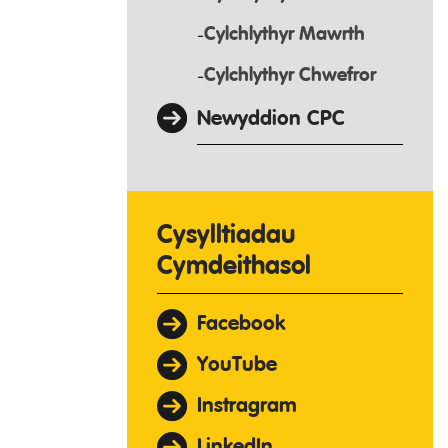
Cylchlythyr Mawrth
Cylchlythyr Chwefror
Newyddion CPC
Cysylltiadau
Cymdeithasol
Facebook
YouTube
Instragram
LinkedIn