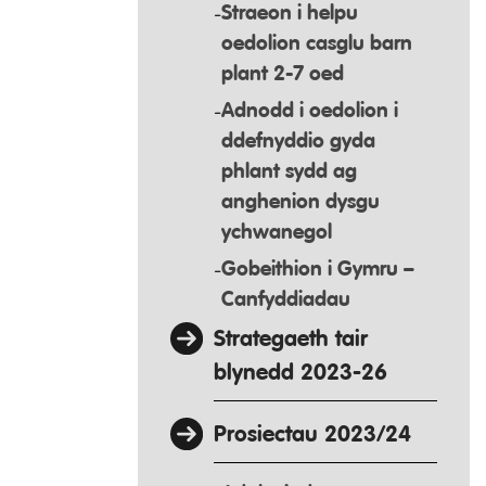
Straeon i helpu
oedolion casglu barn
plant 2-7 oed
Adnodd i oedolion i
ddefnyddio gyda
phlant sydd ag
anghenion dysgu
ychwanegol
Gobeithion i Gymru –
Canfyddiadau
Strategaeth tair
blynedd 2023-26
Prosiectau 2023/24