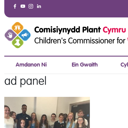
Amdanon Ni
Ein Gwaith
Cy
ad panel