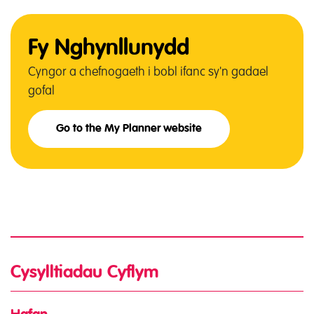
Fy Nghynllunydd
Cyngor a chefnogaeth i bobl ifanc sy'n gadael
gofal
Go to the My Planner website
Cysylltiadau Cyflym