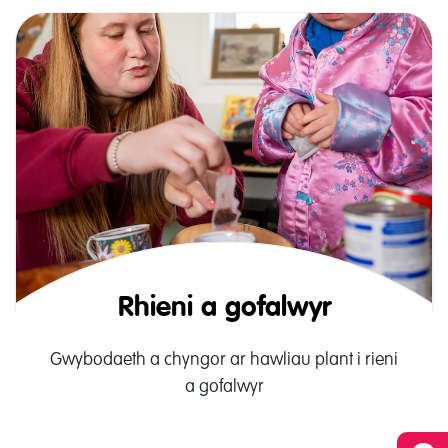
Rhieni a gofalwyr
Gwybodaeth a chyngor ar hawliau plant i rieni
a gofalwyr