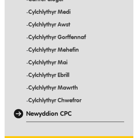
Cylchlythyr Medi
Cylchlythyr Awst
Cylchlythyr Gorffennaf
Cylchlythyr Mehefin
Cylchlythyr Mai
Cylchlythyr Ebrill
Cylchlythyr Mawrth
Cylchlythyr Chwefror
Newyddion CPC