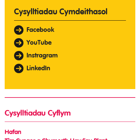
Cysylltiadau Cymdeithasol
Facebook
YouTube
Instragram
LinkedIn
Cysylltiadau Cyflym
Hafan