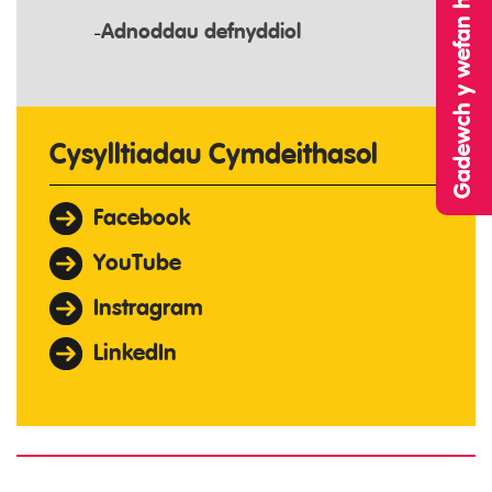
Gadewch y wefan hon yn gyflym
Adnoddau defnyddiol
Cysylltiadau Cymdeithasol
Facebook
YouTube
Instragram
LinkedIn