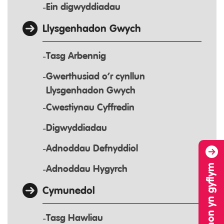
Ein digwyddiadau
Llysgenhadon Gwych
Tasg Arbennig
Gwerthusiad o’r cynllun
Llysgenhadon Gwych
Cwestiynau Cyffredin
Digwyddiadau
Adnoddau Defnyddiol
Adnoddau Hygyrch
Cymunedol
Tasg Hawliau