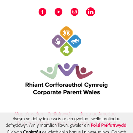
Map o’r wefan
Preifatrwydd
Telerau ac Amodau
Rydym yn defnyddio cwcis ar ein gwefan i wella profiadau
Sut rydyn ni’n delio gyda’ch gwybodaeth bersonol
defnyddwyr. Am y manylion llawn, gweler ein
.
Polisi Preifatrwydd
Cliciwch
os ydych chi'n hapus i ni wneud hyn. Gallwch
Caniatáu