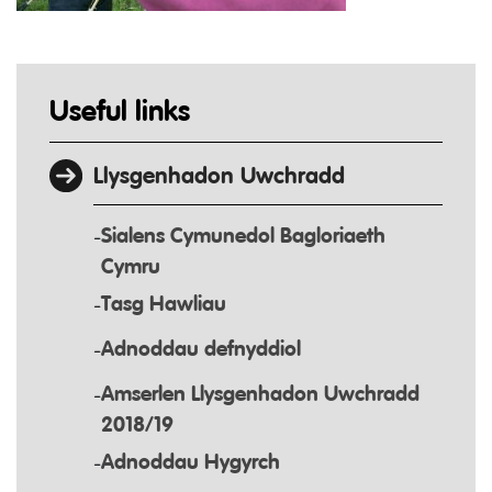
Useful links
Llysgenhadon Uwchradd
Sialens Cymunedol Bagloriaeth
Cymru
Tasg Hawliau
Adnoddau defnyddiol
Amserlen Llysgenhadon Uwchradd
2018/19
Adnoddau Hygyrch