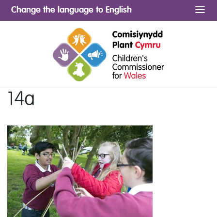
Change the language to English
Me
14a