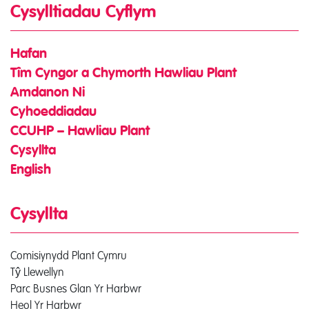
Cysylltiadau Cyflym
Hafan
Tîm Cyngor a Chymorth Hawliau Plant
Amdanon Ni
Cyhoeddiadau
CCUHP – Hawliau Plant
Cysyllta
English
Cysyllta
Comisiynydd Plant Cymru
Tŷ Llewellyn
Parc Busnes Glan Yr Harbwr
Heol Yr Harbwr