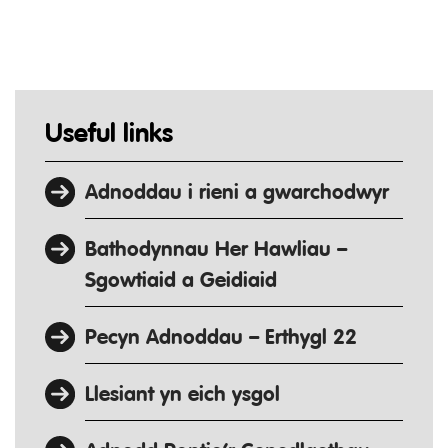
Useful links
Adnoddau i rieni a gwarchodwyr
Bathodynnau Her Hawliau –
Sgowtiaid a Geidiaid
Pecyn Adnoddau – Erthygl 22
Llesiant yn eich ysgol