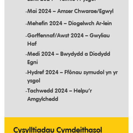
Mai 2024 – Amser Chwarae/Egwyl
Mehefin 2024 – Diogelwch Ar-lein
Gorffennaf/Awst 2024 – Gwyliau
Haf
Medi 2024 – Bwydydd a Diodydd
Egni
Hydref 2024 – Ffônau symudol yn yr
ysgol
Tachwedd 2024 – Helpu’r
Amgylchedd
Cysylltiadau Cymdeithasol