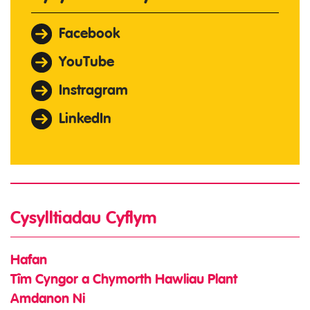
Facebook
YouTube
Instragram
LinkedIn
Cysylltiadau Cyflym
Hafan
Tîm Cyngor a Chymorth Hawliau Plant
Amdanon Ni