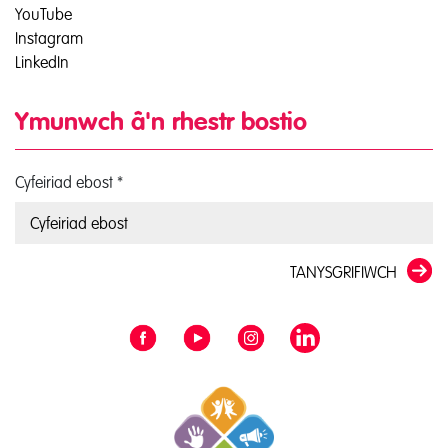
YouTube
Instagram
LinkedIn
Ymunwch â'n rhestr bostio
Cyfeiriad ebost
*
TANYSGRIFIWCH