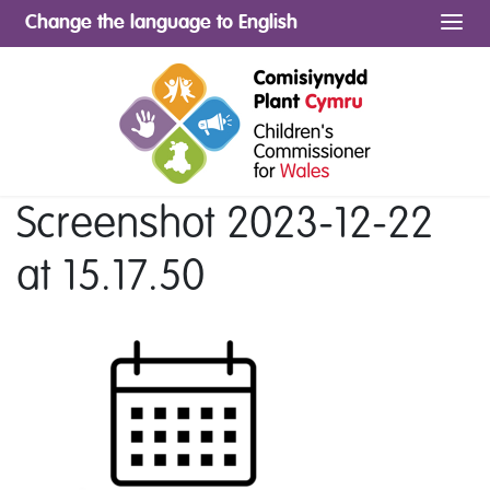
Change the language to English
Me
Screenshot 2023-12-22
at 15.17.50