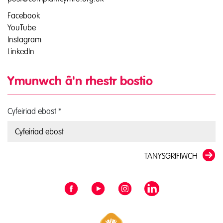
Facebook
YouTube
Instagram
LinkedIn
Ymunwch â'n rhestr bostio
Cyfeiriad ebost
*
TANYSGRIFIWCH