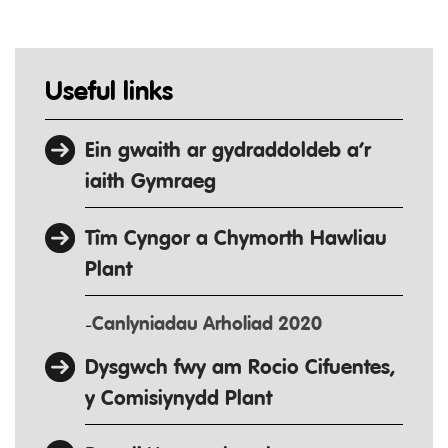
Useful links
Ein gwaith ar gydraddoldeb a’r
iaith Gymraeg
Tîm Cyngor a Chymorth Hawliau
Plant
Canlyniadau Arholiad 2020
Dysgwch fwy am Rocio Cifuentes,
y Comisiynydd Plant