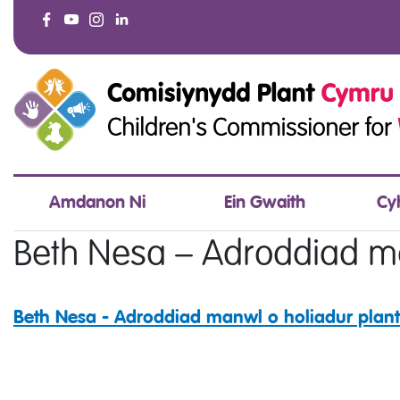
Amdanon Ni
Ein Gwaith
Cy
Beth Nesa – Adroddiad ma
Beth Nesa - Adroddiad manwl o holiadur plant