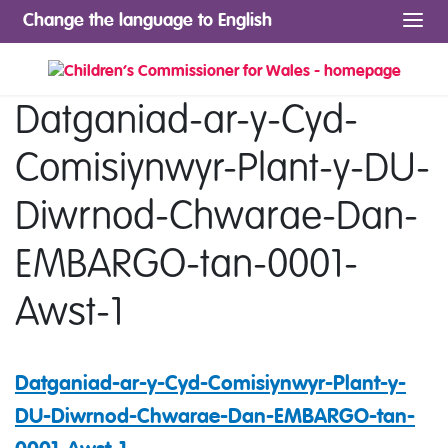
Change the language to English
Me
Datganiad-ar-y-Cyd-
Comisiynwyr-Plant-y-DU-
Diwrnod-Chwarae-Dan-
EMBARGO-tan-0001-
Awst-1
Datganiad-ar-y-Cyd-Comisiynwyr-Plant-y-
DU-Diwrnod-Chwarae-Dan-EMBARGO-tan-