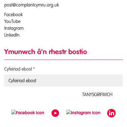
post@complantcymru.org.uk
Facebook
YouTube
Instagram
LinkedIn
Ymunwch â'n rhestr bostio
Cyfeiriad ebost
*
TANYSGRIFIWCH