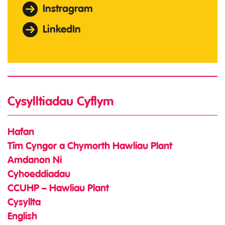
Instragram
LinkedIn
Cysylltiadau Cyflym
Hafan
Tîm Cyngor a Chymorth Hawliau Plant
Amdanon Ni
Cyhoeddiadau
CCUHP – Hawliau Plant
Cysyllta
English