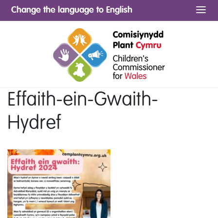
Change the language to English
Me
Effaith-ein-Gwaith-
Hydref