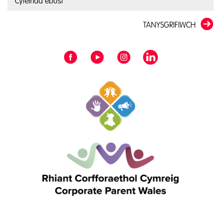
TANYSGRIFIWCH