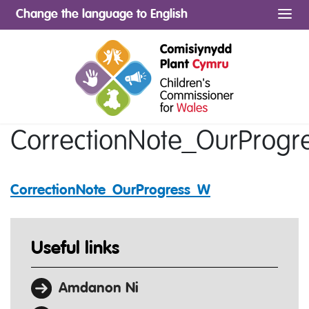
Change the language to English
Me
CorrectionNote_OurProg
CorrectionNote_OurProgress_W
Useful links
Amdanon Ni