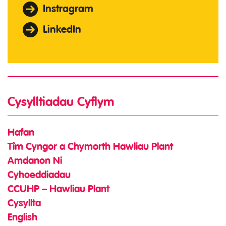
Instragram
LinkedIn
Cysylltiadau Cyflym
Hafan
Tîm Cyngor a Chymorth Hawliau Plant
Amdanon Ni
Cyhoeddiadau
CCUHP – Hawliau Plant
Cysyllta
English