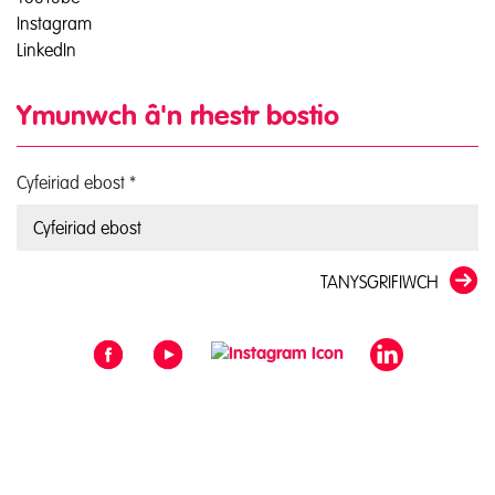
Instagram
LinkedIn
Ymunwch â'n rhestr bostio
Cyfeiriad ebost
*
TANYSGRIFIWCH