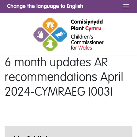
Change the language to English
Me
6 month updates AR
recommendations April
2024-CYMRAEG (003)