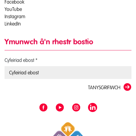
Facebook
YouTube
Instagram
LinkedIn
Ymunwch â'n rhestr bostio
Cyfeiriad ebost
*
TANYSGRIFIWCH