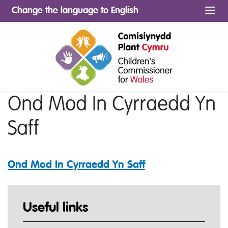
Change the language to English
Me
Ond Mod In Cyrraedd Yn
Saff
Ond Mod In Cyrraedd Yn Saff
Useful links