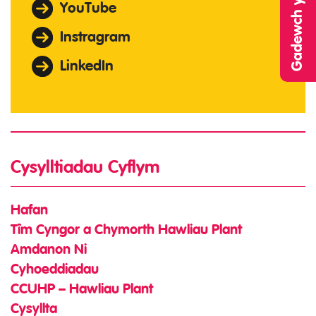
YouTube
Instragram
LinkedIn
Cysylltiadau Cyflym
Hafan
Tîm Cyngor a Chymorth Hawliau Plant
Amdanon Ni
Cyhoeddiadau
CCUHP – Hawliau Plant
Cysyllta