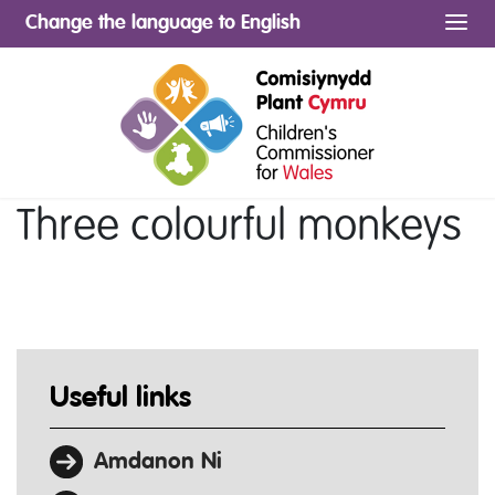
Change the language to English
Me
Three colourful monkeys
Useful links
Amdanon Ni