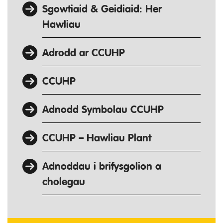
Sgowtiaid & Geidiaid: Her
Hawliau
Adrodd ar CCUHP
CCUHP
Adnodd Symbolau CCUHP
CCUHP – Hawliau Plant
Adnoddau i brifysgolion a
cholegau