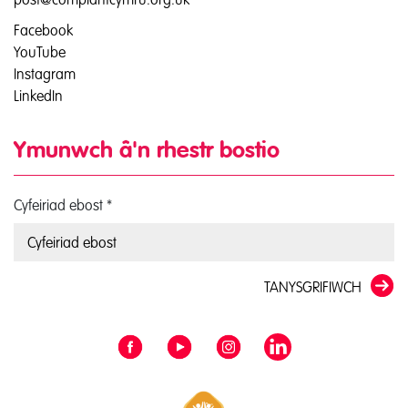
Facebook
YouTube
Instagram
LinkedIn
Ymunwch â'n rhestr bostio
Cyfeiriad ebost
*
TANYSGRIFIWCH