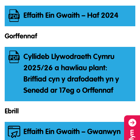
Effaith Ein Gwaith – Haf 2024
Gorffennaf
Cyllideb Llywodraeth Cymru
2025/26 a hawliau plant:
Briffiad cyn y drafodaeth yn y
Senedd ar 17eg o Orffennaf
Ebrill
Effaith Ein Gwaith – Gwanwyn