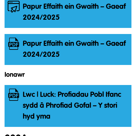
Papur Effaith ein Gwaith – Gaeaf
2024/2025
Papur Effaith ein Gwaith – Gaeaf
2024/2025
Ionawr
Lwc | Luck: Profiadau Pobl Ifanc
sydd â Phrofiad Gofal – Y stori
hyd yma