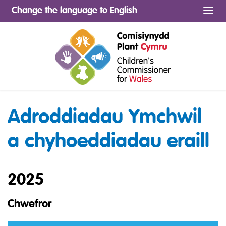
Change the language to English
Me
Adroddiadau Ymchwil
a chyhoeddiadau eraill
2025
Chwefror