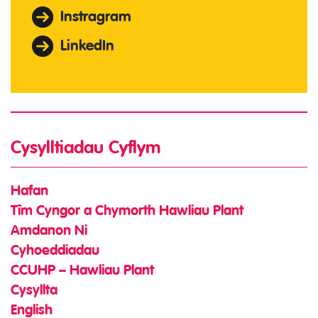
Instragram
LinkedIn
Cysylltiadau Cyflym
Hafan
Tîm Cyngor a Chymorth Hawliau Plant
Amdanon Ni
Cyhoeddiadau
CCUHP – Hawliau Plant
Cysyllta
English