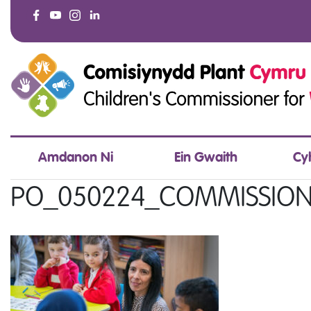
Amdanon Ni
Ein Gwaith
Cy
PO_050224_COMMISSION